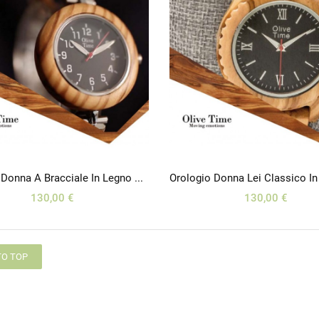
Orologio Donna A Bracciale In Legno Di Olivo 100% Italiano
130,00 €
130,00 €
TO TOP