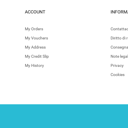
ACCOUNT
INFORM
My Orders
Contattac
My Vouchers
Diritto di
My Address
Consegn
My Credit Slip
Note legal
My History
Privacy
Cookies