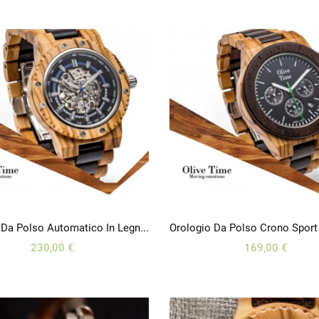
Orologio Da Polso Automatico In Legno Di Olivo E Wengé
230,00 €
169,00 €