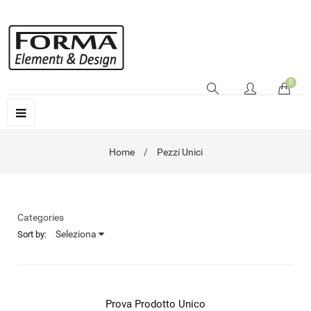
0
Home
Pezzi Unici
Categories
Seleziona
Sort by:
Prova Prodotto Unico