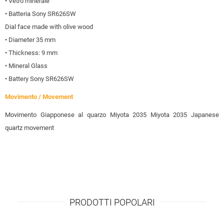
• Vetro minerale
• Batteria Sony SR626SW
Dial face made with olive wood
• Diameter 35 mm
• Thickness: 9 mm
• Mineral Glass
• Battery Sony SR626SW
Movimento / Movement
Movimento Giapponese al quarzo Miyota 2035 Miyota 2035 Japanese
quartz movement
PRODOTTI POPOLARI