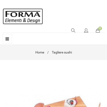
0
Home
Tagliere sushi