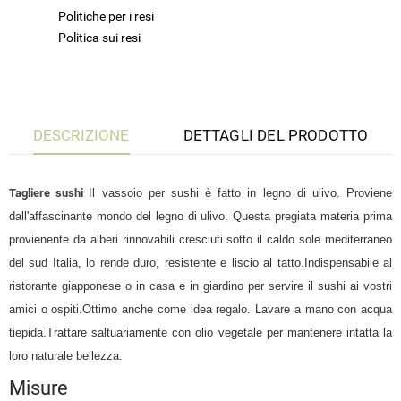
Politiche per i resi
Politica sui resi
DESCRIZIONE
DETTAGLI DEL PRODOTTO
Tagliere sushi
Il vassoio per sushi è fatto in legno di ulivo. Proviene
dall'affascinante mondo del legno di ulivo. Questa pregiata materia prima
provienente da alberi rinnovabili cresciuti sotto il caldo sole mediterraneo
del sud Italia, lo rende duro, resistente e liscio al tatto.Indispensabile al
ristorante giapponese o in casa e in giardino per servire il sushi ai vostri
amici o ospiti.Ottimo anche come idea regalo. Lavare a mano con acqua
tiepida.Trattare saltuariamente con olio vegetale per mantenere intatta la
loro naturale bellezza.
Misure