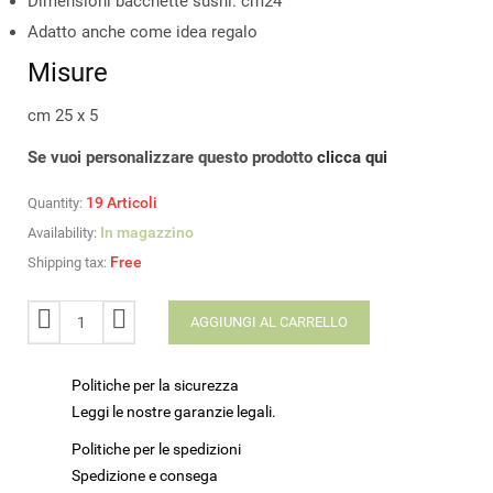
Dimensioni bacchette sushi: cm24
Adatto anche come idea regalo
Misure
cm 25 x 5
Se vuoi personalizzare questo prodotto
clicca qui
19
Articoli
Quantity:
In magazzino
Availability:
Free
Shipping tax:
AGGIUNGI AL CARRELLO
Politiche per la sicurezza
Leggi le nostre garanzie legali.
Politiche per le spedizioni
Spedizione e consega