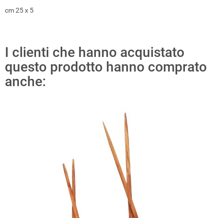
cm 25 x 5
I clienti che hanno acquistato
questo prodotto hanno comprato
anche: