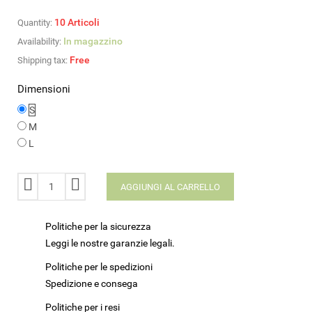
10
Articoli
Quantity:
In magazzino
Availability:
Free
Shipping tax:
Dimensioni
S
M
L
AGGIUNGI AL CARRELLO
Politiche per la sicurezza
Leggi le nostre garanzie legali.
Politiche per le spedizioni
Spedizione e consega
Politiche per i resi