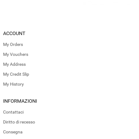
ACCOUNT
My Orders
My Vouchers
My Address
My Credit Slip
My History
INFORMAZIONI
Contattaci
Diritto di recesso
Consegna