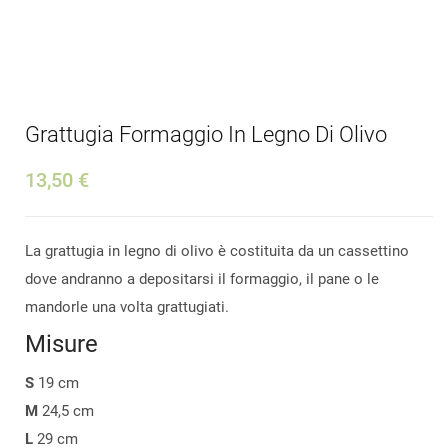
Grattugia Formaggio In Legno Di Olivo
13,50 €
La grattugia in legno di olivo è costituita da un cassettino
dove andranno a depositarsi il formaggio, il pane o le
mandorle una volta grattugiati.
Misure
S
19 cm
M
24,5 cm
L
29 cm