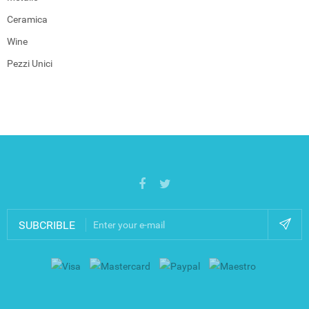
Ceramica
Wine
Pezzi Unici
SUBCRIBLE