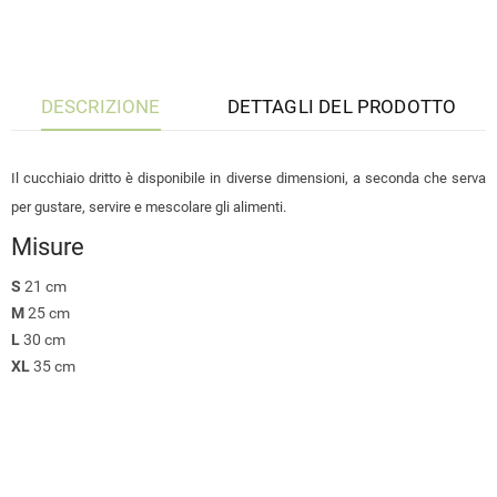
DESCRIZIONE
DETTAGLI DEL PRODOTTO
Il cucchiaio dritto è disponibile in diverse dimensioni, a seconda che serva
per gustare, servire e mescolare gli alimenti.
Misure
S
21 cm
M
25 cm
L
30 cm
XL
35 cm