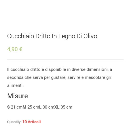
Cucchiaio Dritto In Legno Di Olivo
4,90 €
Il cucchiaio dritto è disponibile in diverse dimensioni, a
seconda che serva per gustare, servire e mescolare gli
alimenti.
Misure
S
21 cm
M
25 cm
L
30 cm
XL
35 cm
10
Articoli
Quantity: