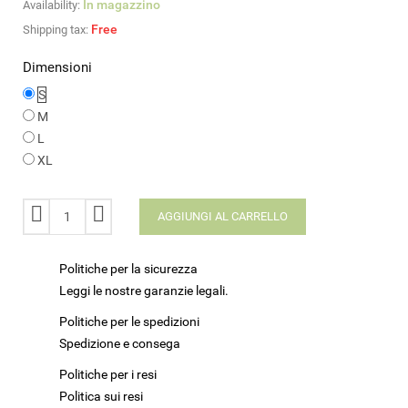
In magazzino
Availability:
Free
Shipping tax:
Dimensioni
S
M
L
XL
AGGIUNGI AL CARRELLO
Politiche per la sicurezza
Leggi le nostre garanzie legali.
Politiche per le spedizioni
Spedizione e consega
Politiche per i resi
Politica sui resi