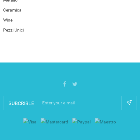
Ceramica
Wine
Pezzi Unici
SUBCRIBLE