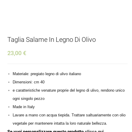
Taglia Salame In Legno Di Olivo
23,00 €
Materiale: pregiato legno di ulivo italiano
Dimensioni: cm 40
e caratteristiche venature proprie del legno di ulivo, rendono unico
ogni singolo pezzo
Made in Italy
Lavare a mano con acqua tiepida. Trattare saltuariamente con olio
vegetale per mantenere intatta la loro naturale bellezza.
Se vuoi personalizzare questo prodotto
clicca qui