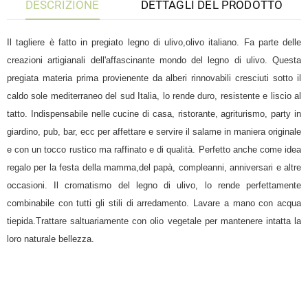
DESCRIZIONE
DETTAGLI DEL PRODOTTO
Il tagliere è fatto in pregiato legno di ulivo,olivo italiano. Fa parte delle
creazioni artigianali dell'affascinante mondo del legno di ulivo. Questa
pregiata materia prima provienente da alberi rinnovabili cresciuti sotto il
caldo sole mediterraneo del sud Italia, lo rende duro, resistente e liscio al
tatto. Indispensabile nelle cucine di casa, ristorante, agriturismo, party in
giardino, pub, bar, ecc per affettare e servire il salame in maniera originale
e con un tocco rustico ma raffinato e di qualità. Perfetto anche come idea
regalo per la festa della mamma,del papà, compleanni, anniversari e altre
occasioni. Il cromatismo del legno di ulivo, lo rende perfettamente
combinabile con tutti gli stili di arredamento. Lavare a mano con acqua
tiepida.Trattare saltuariamente con olio vegetale per mantenere intatta la
loro naturale bellezza.