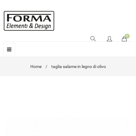
0
Home
taglia salame in legno di olivo