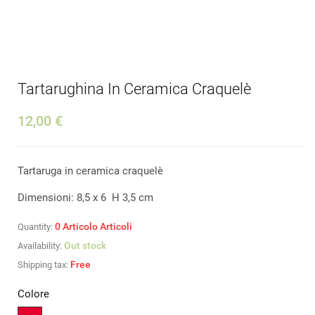
Tartarughina In Ceramica Craquelè
12,00 €
Tartaruga in ceramica craquelè
Dimensioni: 8,5 x 6 H 3,5 cm
0
Articolo
Articoli
Quantity:
Out stock
Availability:
Free
Shipping tax:
Colore
Rosso