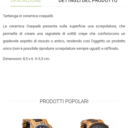
DESCRIZIONE
DETTAGLI DEL PRODOTTO
Tartaruga in ceramica craquelè.
La ceramica Craquelè presenta sulla superficie una screpolatura, che
permette di creare una ragnatela di sottili crepe che conferiscono un
gradevole aspetto di vissuto o antico, rendendo cosi l'oggetto un prodotto
unico (non è possibile riprodurre screpolature sempre uguali) e raffinato.
Dimensioni: 8,5 x 6 H 3,5 cm
PRODOTTI POPOLARI