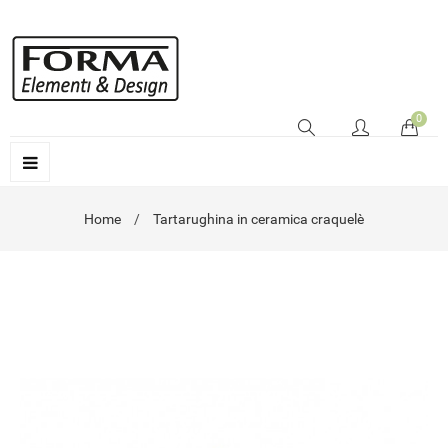
0
Home
Tartarughina in ceramica craquelè